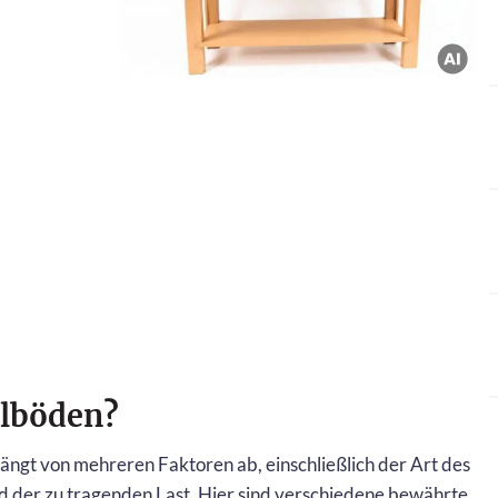
alböden?
ngt von mehreren Faktoren ab, einschließlich der Art des
 der zu tragenden Last. Hier sind verschiedene bewährte