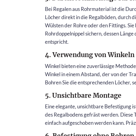
Bei Regalen aus Rohrmaterial ist die Du
Löcher direkt in die Regalböden, durch d
Wülsten der Rohre oder den Fittings. Sie
Rohrdoppelnippel sichern, dessen Länge 
entspricht.
4. Verwendung von Winkeln
Winkel bieten eine zuverlässige Methode 
Winkel in einem Abstand, der von der Tra
Bohren Sie die entsprechenden Löcher, set
5. Unsichtbare Montage
Eine elegante, unsichtbare Befestigung ist
des Regalbodens gefräst werden. Diese T
einfach aufgeschoben werden kann. Präzis
6. Befestigung ohne Bohren