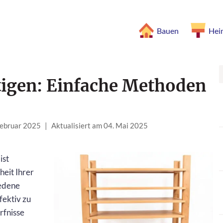
Bauen
Hei
tigen: Einfache Methoden
 Februar 2025
|
Aktualisiert am 04. Mai 2025
ist
heit Ihrer
iedene
fektiv zu
rfnisse