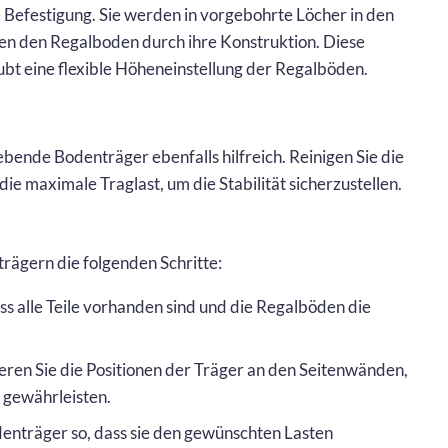
 Befestigung. Sie werden in vorgebohrte Löcher in den
ren den Regalboden durch ihre Konstruktion. Diese
ubt eine flexible Höheneinstellung der Regalböden.
bende Bodenträger ebenfalls hilfreich. Reinigen Sie die
e maximale Traglast, um die Stabilität sicherzustellen.
rägern die folgenden Schritte:
dass alle Teile vorhanden sind und die Regalböden die
eren Sie die Positionen der Träger an den Seitenwänden,
 gewährleisten.
denträger so, dass sie den gewünschten Lasten