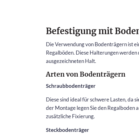
Befestigung mit Bode
Die Verwendung von Bodenträgern ist ei
Regalböden. Diese Halterungen werden m
ausgezeichneten Halt.
Arten von Bodenträgern
Schraubbodenträger
Diese sind ideal für schwere Lasten, da 
der Montage legen Sie den Regalboden auf
zusätzliche Fixierung.
Steckbodenträger