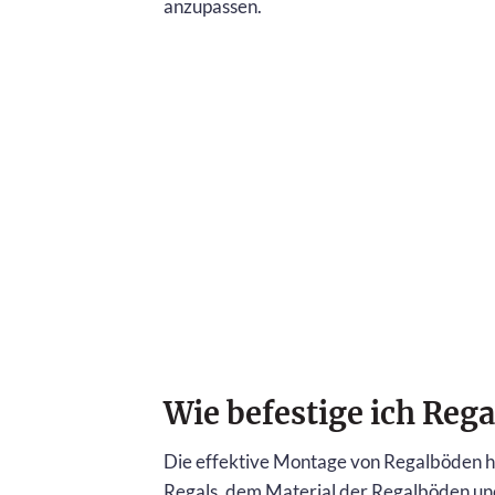
anzupassen.
Wie befestige ich Reg
Die effektive Montage von Regalböden hä
Regals, dem Material der Regalböden und