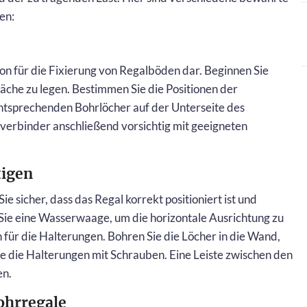
en:
on für die Fixierung von Regalböden dar. Beginnen Sie
läche zu legen. Bestimmen Sie die Positionen der
ntsprechenden Bohrlöcher auf der Unterseite des
verbinder anschließend vorsichtig mit geeigneten
tigen
ie sicher, dass das Regal korrekt positioniert ist und
ie eine Wasserwaage, um die horizontale Ausrichtung zu
 für die Halterungen. Bohren Sie die Löcher in die Wand,
Sie die Halterungen mit Schrauben. Eine Leiste zwischen den
en.
ohrregale