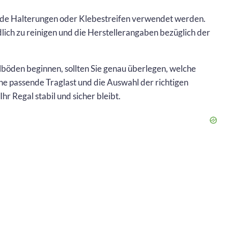
ende Halterungen oder Klebestreifen verwendet werden.
lich zu reinigen und die Herstellerangaben bezüglich der
lböden beginnen, sollten Sie genau überlegen, welche
ne passende Traglast und die Auswahl der richtigen
r Regal stabil und sicher bleibt.