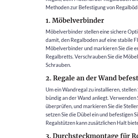
Methoden zur Befestigung von Regalböd
1. Möbelverbinder
Möbelverbinder stellen eine sichere Opti
damit, den Regalboden auf eine stabile F
Möbelverbinder und markieren Sie die e
Regalbretts. Verschrauben Sie die Möbel
Schrauben.
2. Regale an der Wand befes
Um ein Wandregal zu installieren, stellen S
bündig an der Wand anliegt. Verwenden S
überprüfen, und markieren Sie die Stellen
setzen Sie die Dübel ein und befestigen 
Regalstützen kann zusätzlichen Halt biet
3. Durchsteckmontage für R