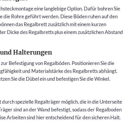
rchsteckmontage eine langlebige Option. Dafür bohren Sie
ie die Rohre geführt werden. Diese Böden ruhen auf den
 können das Regalbrett zusätzlich mit einem kurzen
der Dicke des Regalbretts plus einem zusätzlichen Abstand
 und Halterungen
zur Befestigung von Regalböden. Positionieren Sie die
gfähigkeit und Materialstärke des Regalbretts abhängt.
zen Sie die Dübel ein und befestigen Sie die Winkel.
 durch spezielle Regalträger möglich, die in die Unterseite
räger sind an der Wand befestigt, sodass der Regalboden
e Arbeiten sind hier entscheidend für den sicheren Halt.