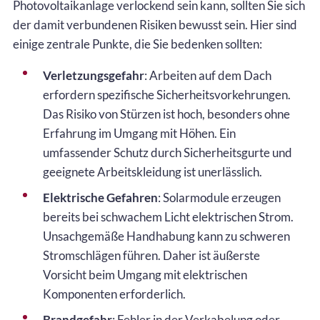
Photovoltaikanlage verlockend sein kann, sollten Sie sich
der damit verbundenen Risiken bewusst sein. Hier sind
einige zentrale Punkte, die Sie bedenken sollten:
Verletzungsgefahr
: Arbeiten auf dem Dach
erfordern spezifische Sicherheitsvorkehrungen.
Das Risiko von Stürzen ist hoch, besonders ohne
Erfahrung im Umgang mit Höhen. Ein
umfassender Schutz durch Sicherheitsgurte und
geeignete Arbeitskleidung ist unerlässlich.
Elektrische Gefahren
: Solarmodule erzeugen
bereits bei schwachem Licht elektrischen Strom.
Unsachgemäße Handhabung kann zu schweren
Stromschlägen führen. Daher ist äußerste
Vorsicht beim Umgang mit elektrischen
Komponenten erforderlich.
Brandgefahr
: Fehler in der Verkabelung oder