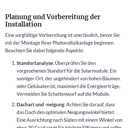
Planung und Vorbereitung der
Installation
Eine sorgfältige Vorbereitung ist unerlässlich, bevor Sie
mit der Montage Ihrer Photovoltaikanlage beginnen.
Beachten Sie dabei folgende Aspekte:
Standortanalyse
: Überprüfen Sie den
vorgesehenen Standort für die Solarmodule. Ein
sonniger Ort, der ungehindert von hohen Bäumen
oder Gebäuden ist, maximiert die Energieerträge.
Vermeiden Sie Schattenwurf auf die Module.
Dachart und -neigung
: Achten Sie darauf, dass
das Dach den optimalen Neigungswinkel bietet.
Eine Ausrichtung nach Süden mit einem Winkel von
etwa 30 Grad sorgt für höchste Effizienz und sollte