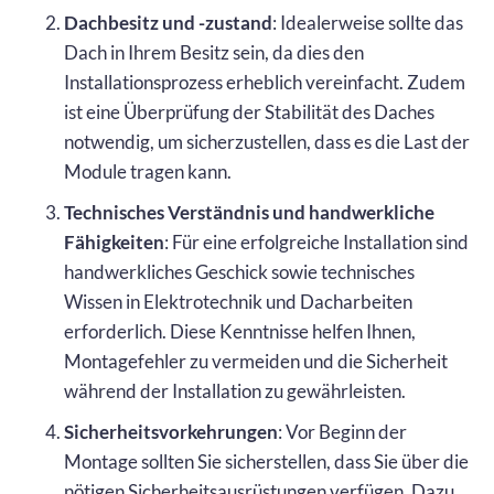
Dachbesitz und -zustand
: Idealerweise sollte das
Dach in Ihrem Besitz sein, da dies den
Installationsprozess erheblich vereinfacht. Zudem
ist eine Überprüfung der Stabilität des Daches
notwendig, um sicherzustellen, dass es die Last der
Module tragen kann.
Technisches Verständnis und handwerkliche
Fähigkeiten
: Für eine erfolgreiche Installation sind
handwerkliches Geschick sowie technisches
Wissen in Elektrotechnik und Dacharbeiten
erforderlich. Diese Kenntnisse helfen Ihnen,
Montagefehler zu vermeiden und die Sicherheit
während der Installation zu gewährleisten.
Sicherheitsvorkehrungen
: Vor Beginn der
Montage sollten Sie sicherstellen, dass Sie über die
nötigen Sicherheitsausrüstungen verfügen. Dazu