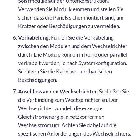
Solarmodule auf der Unterkonstruktion.
Verwenden Sie Modulklemmen und stellen Sie
sicher, dass die Panels sicher montiert sind, um
Kratzer oder Beschädigungen zu vermeiden.
Verkabelung
: Führen Sie die Verkabelung
zwischen den Modulen und dem Wechselrichter
durch. Die Module können in Reihe oder parallel
verkabelt werden, je nach Systemkonfiguration.
Schützen Sie die Kabel vor mechanischen
Beschädigungen.
Anschluss an den Wechselrichter
: Schließen Sie
die Verbindung zum Wechselrichter an. Der
Wechselrichter wandelt die erzeugte
Gleichstromenergie in netzkonformen
Wechselstrom um. Achten Sie dabei auf die
spezifischen Anforderungen des Wechselrichters.