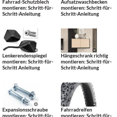
Fahrrad-Schutzblech
Aufsatzwaschbecken
montieren: Schritt-für-
montieren: Schritt-für-
Schritt-Anleitung
Schritt-Anleitung
Lenkerendenspiegel
Hängeschrank richtig
montieren: Schritt-für-
montieren: Schritt-für-
Schritt Anleitung
Schritt-Anleitung
Expansionsschraube
Fahrradreifen
montieren: Schritt-für-
montieren: Schritt-für-