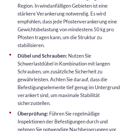
Region. In windanfälligen Gebieten ist eine
stärkere Verankerung notwendig. Es wird
empfohlen, dass jede Pfostenverankerung eine
Gewichtsbelastung von mindestens 50 kg pro
Pfosten tragen kann, um die Struktur zu
stabilisieren.
Dübel und Schrauben:
Nutzen Sie
Schwerlastdübel in Kombination mit langen
Schrauben, um zusätzliche Sicherheit zu
gewährleisten. Achten Sie darauf, dass die
Befestigungselemente tief genug im Untergrund
verankert sind, um maximale Stabilität
sicherzustellen.
Überprüfung:
Führen Sie regelmäßige
Inspektionen der Befestigungen durch und
nehmen Sie notwendige Nachbesserungen vor,