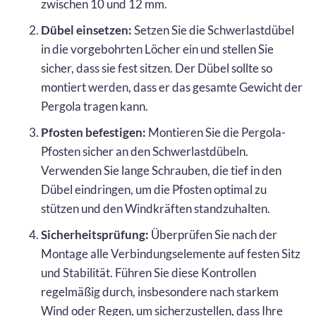
zwischen 10 und 12 mm.
Dübel einsetzen:
Setzen Sie die Schwerlastdübel
in die vorgebohrten Löcher ein und stellen Sie
sicher, dass sie fest sitzen. Der Dübel sollte so
montiert werden, dass er das gesamte Gewicht der
Pergola tragen kann.
Pfosten befestigen:
Montieren Sie die Pergola-
Pfosten sicher an den Schwerlastdübeln.
Verwenden Sie lange Schrauben, die tief in den
Dübel eindringen, um die Pfosten optimal zu
stützen und den Windkräften standzuhalten.
Sicherheitsprüfung:
Überprüfen Sie nach der
Montage alle Verbindungselemente auf festen Sitz
und Stabilität. Führen Sie diese Kontrollen
regelmäßig durch, insbesondere nach starkem
Wind oder Regen, um sicherzustellen, dass Ihre