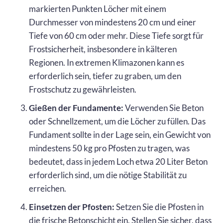
markierten Punkten Löcher mit einem
Durchmesser von mindestens 20 cm und einer
Tiefe von 60 cm oder mehr. Diese Tiefe sorgt für
Frostsicherheit, insbesondere in kälteren
Regionen. In extremen Klimazonen kann es
erforderlich sein, tiefer zu graben, um den
Frostschutz zu gewährleisten.
Gießen der Fundamente:
Verwenden Sie Beton
oder Schnellzement, um die Löcher zu füllen. Das
Fundament sollte in der Lage sein, ein Gewicht von
mindestens 50 kg pro Pfosten zu tragen, was
bedeutet, dass in jedem Loch etwa 20 Liter Beton
erforderlich sind, um die nötige Stabilität zu
erreichen.
Einsetzen der Pfosten:
Setzen Sie die Pfosten in
die frische Betonschicht ein. Stellen Sie sicher, dass