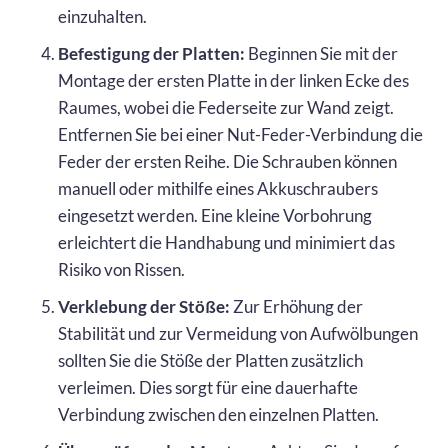
einzuhalten.
Befestigung der Platten:
Beginnen Sie mit der
Montage der ersten Platte in der linken Ecke des
Raumes, wobei die Federseite zur Wand zeigt.
Entfernen Sie bei einer Nut-Feder-Verbindung die
Feder der ersten Reihe. Die Schrauben können
manuell oder mithilfe eines Akkuschraubers
eingesetzt werden. Eine kleine Vorbohrung
erleichtert die Handhabung und minimiert das
Risiko von Rissen.
Verklebung der Stöße:
Zur Erhöhung der
Stabilität und zur Vermeidung von Aufwölbungen
sollten Sie die Stöße der Platten zusätzlich
verleimen. Dies sorgt für eine dauerhafte
Verbindung zwischen den einzelnen Platten.