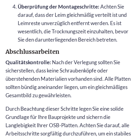
Überprüfung der Montageschritte:
Achten Sie
darauf, dass der Leim gleichmäßig verteilt ist und
Leimreste unverzüglich entfernt werden. Es ist
wesentlich, die Trocknungszeit einzuhalten, bevor
Sie den darunterliegenden Bereich betreten.
Abschlussarbeiten
Qualitätskontrolle:
Nach der Verlegung sollten Sie
sicherstellen, dass keine Schraubenköpfe oder
überstehenden Materialien vorhanden sind. Alle Platten
sollten bündig aneinander liegen, um ein gleichmäßiges
Gesamtbild zu gewährleisten.
Durch Beachtung dieser Schritte legen Sie eine solide
Grundlage für Ihre Bauprojekte und sichern die
Langlebigkeit Ihrer OSB-Platten. Achten Sie darauf, alle
Arbeitsschritte sorgfältig durchzuführen, um ein stabiles