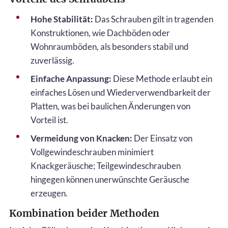
Hohe Stabilität:
Das Schrauben gilt in tragenden
Konstruktionen, wie Dachböden oder
Wohnraumböden, als besonders stabil und
zuverlässig.
Einfache Anpassung:
Diese Methode erlaubt ein
einfaches Lösen und Wiederverwendbarkeit der
Platten, was bei baulichen Änderungen von
Vorteil ist.
Vermeidung von Knacken:
Der Einsatz von
Vollgewindeschrauben minimiert
Knackgeräusche; Teilgewindeschrauben
hingegen können unerwünschte Geräusche
erzeugen.
Kombination beider Methoden