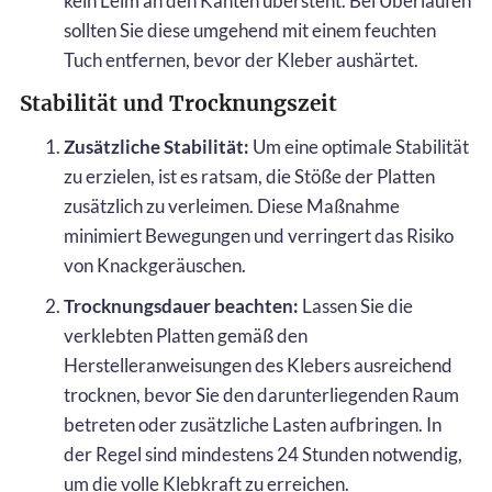
kein Leim an den Kanten übersteht. Bei Überläufen
sollten Sie diese umgehend mit einem feuchten
Tuch entfernen, bevor der Kleber aushärtet.
Stabilität und Trocknungszeit
Zusätzliche Stabilität:
Um eine optimale Stabilität
zu erzielen, ist es ratsam, die Stöße der Platten
zusätzlich zu verleimen. Diese Maßnahme
minimiert Bewegungen und verringert das Risiko
von Knackgeräuschen.
Trocknungsdauer beachten:
Lassen Sie die
verklebten Platten gemäß den
Herstelleranweisungen des Klebers ausreichend
trocknen, bevor Sie den darunterliegenden Raum
betreten oder zusätzliche Lasten aufbringen. In
der Regel sind mindestens 24 Stunden notwendig,
um die volle Klebkraft zu erreichen.