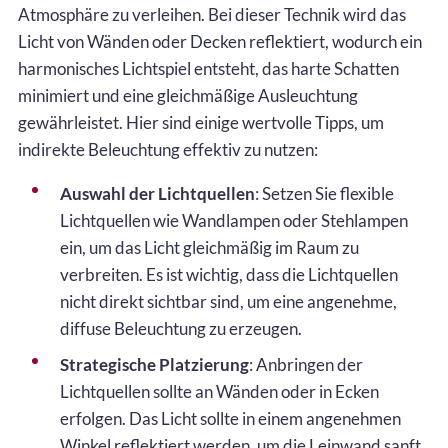
Atmosphäre zu verleihen. Bei dieser Technik wird das
Licht von Wänden oder Decken reflektiert, wodurch ein
harmonisches Lichtspiel entsteht, das harte Schatten
minimiert und eine gleichmäßige Ausleuchtung
gewährleistet. Hier sind einige wertvolle Tipps, um
indirekte Beleuchtung effektiv zu nutzen:
Auswahl der Lichtquellen
: Setzen Sie flexible
Lichtquellen wie Wandlampen oder Stehlampen
ein, um das Licht gleichmäßig im Raum zu
verbreiten. Es ist wichtig, dass die Lichtquellen
nicht direkt sichtbar sind, um eine angenehme,
diffuse Beleuchtung zu erzeugen.
Strategische Platzierung
: Anbringen der
Lichtquellen sollte an Wänden oder in Ecken
erfolgen. Das Licht sollte in einem angenehmen
Winkel reflektiert werden, um die Leinwand sanft