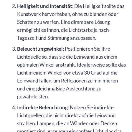
Helligkeit und Intensität
: Die Helligkeit sollte das
Kunstwerk hervorheben, ohne zu blenden oder
Schatten zu werfen. Eine dimmbare Lösung
ermöglicht es Ihnen, die Lichtstärke je nach
Tageszeit und Stimmung anzupassen.
Beleuchtungswinkel
: Positionieren Sie Ihre
Lichtquelle so, dass sie die Leinwand aus einem
optimalen Winkel anstrahlt. Idealerweise sollte das
Licht in einem Winkel von etwa 30 Grad auf die
Leinwand fallen, um Reflexionen zu minimieren
und eine gleichmäßige Ausleuchtung zu
gewährleisten.
Indirekte Beleuchtung
: Nutzen Sie indirekte
Lichtquellen, die nicht direkt auf die Leinwand
strahlen. Lampen, die an Wänden oder Decken
montiert sind, erzeugen ein sanftes Licht, das das