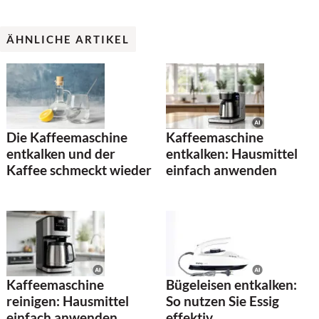
ÄHNLICHE ARTIKEL
Kaffeemaschine
Die Kaffeemaschine
entkalken: Hausmittel
entkalken und der
einfach anwenden
Kaffee schmeckt wieder
Kaffeemaschine
Bügeleisen entkalken:
reinigen: Hausmittel
So nutzen Sie Essig
einfach anwenden
effektiv