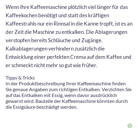
Wenn Ihre Kaffeemaschine plötzlich viel länger für das
Kaffeekochen benötigt und statt des kräftigen
Kaffeestrahls nur ein Rinnsal in die Kanne tropft, ist es an
der Zeit die Maschine zu entkalken. Die Ablagerungen
verstopfen bereits Schläuche und Zugänge.
Kalkablagerungen verhindern zusätzlich die
Entwicklung einer perfekten Crema auf dem Kaffee und
er schmeckt nicht mehr so gut wie früher.
Tipps & Tricks
In der Produktbeschreibung Ihrer Kaffeemaschine finden
Sie genaue Angaben zum richtigen Entkalken. Verzichten Sie
auf das Entkalken mit Essig, wenn davor ausdrücklich
gewarnt wird. Bauteile der Kaffeemaschine könnten durch
die Essigsäure beschädigt werden.