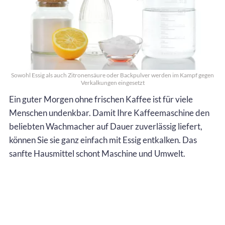
Sowohl Essig als auch Zitronensäure oder Backpulver werden im Kampf gegen
Verkalkungen eingesetzt
Ein guter Morgen ohne frischen Kaffee ist für viele
Menschen undenkbar. Damit Ihre Kaffeemaschine den
beliebten Wachmacher auf Dauer zuverlässig liefert,
können Sie sie ganz einfach mit Essig entkalken. Das
sanfte Hausmittel schont Maschine und Umwelt.