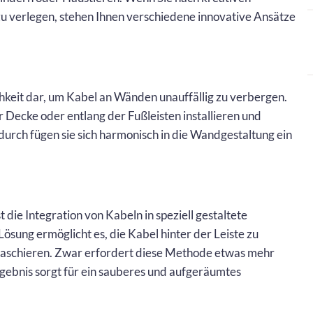
zu verlegen, stehen Ihnen verschiedene innovative Ansätze
hkeit dar, um Kabel an Wänden unauffällig zu verbergen.
r Decke oder entlang der Fußleisten installieren und
urch fügen sie sich harmonisch in die Wandgestaltung ein
die Integration von Kabeln in speziell gestaltete
ösung ermöglicht es, die Kabel hinter der Leiste zu
kaschieren. Zwar erfordert diese Methode etwas mehr
rgebnis sorgt für ein sauberes und aufgeräumtes