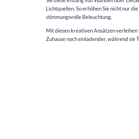
Sie diese entlang von Wänden oder Deck
Lichtquellen. So erhöhen Sie nicht nur die
stimmungsvolle Beleuchtung.
Mit diesen kreativen Ansätzen verleihen 
Zuhause noch einladender, während sie Te