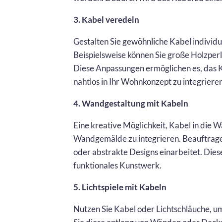
3. Kabel veredeln
Gestalten Sie gewöhnliche Kabel individ
Beispielsweise können Sie große Holzper
Diese Anpassungen ermöglichen es, das K
nahtlos in Ihr Wohnkonzept zu integrieren
4. Wandgestaltung mit Kabeln
Eine kreative Möglichkeit, Kabel in die W
Wandgemälde zu integrieren. Beauftragen
oder abstrakte Designs einarbeitet. Dies
funktionales Kunstwerk.
5. Lichtspiele mit Kabeln
Nutzen Sie Kabel oder Lichtschläuche, um