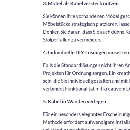
3. Möbel als Kabelversteck nutzen
Sie können Ihre vorhandenen Möbel gesch
Möbelstücke strategisch platzieren, lasse
Denken Sie daran, dass Sie auch dünne K
Stolperfallen zu vermeiden.
4. Individuelle DIY-Lösungen umsetzen
Falls die Standardlösungen nicht Ihren 
Projekten für Ordnung sorgen. Ein kreat
sein, die Sie individuell gestalten und m
verbindet Funktionalität mit kreativem D
5. Kabel in Wänden verlegen
Für ein besonders elegantes Erscheinung
Methode erfordert aufwendigere Installat
vollständig unsichtbar zu machen. Um ein