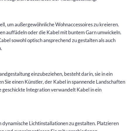
uell, um außergewöhnliche Wohnaccessoires zu kreieren.
len auffädeln oder die Kabel mit buntem Garn umwickeln.
abel sowohl optisch ansprechend zu gestalten als auch
.
andgestaltung einzubeziehen, besteht darin, sie in ein
 Sie einen Künstler, der Kabel in spannende Landschaften
e geschickte Integration verwandelt Kabel in ein
 dynamische Lichtinstallationen zu gestalten. Platzieren