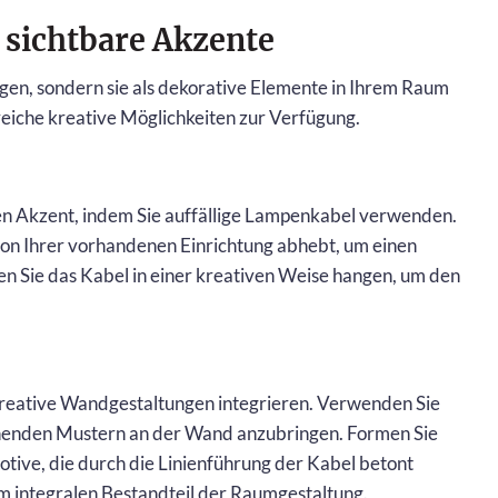
 sichtbare Akzente
gen, sondern sie als dekorative Elemente in Ihrem Raum
reiche kreative Möglichkeiten zur Verfügung.
n Akzent, indem Sie auffällige Lampenkabel verwenden.
von Ihrer vorhandenen Einrichtung abhebt, um einen
sen Sie das Kabel in einer kreativen Weise hangen, um den
kreative Wandgestaltungen integrieren. Verwenden Sie
henden Mustern an der Wand anzubringen. Formen Sie
otive, die durch die Linienführung der Kabel betont
m integralen Bestandteil der Raumgestaltung.