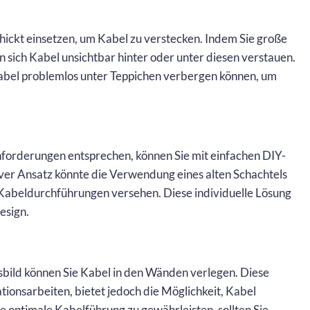
ickt einsetzen, um Kabel zu verstecken. Indem Sie große
n sich Kabel unsichtbar hinter oder unter diesen verstauen.
abel problemlos unter Teppichen verbergen können, um
Anforderungen entsprechen, können Sie mit einfachen DIY-
iver Ansatz könnte die Verwendung eines alten Schachtels
it Kabeldurchführungen versehen. Diese individuelle Lösung
esign.
sbild können Sie Kabel in den Wänden verlegen. Diese
ionsarbeiten, bietet jedoch die Möglichkeit, Kabel
e optimale Kabelführung zu gewährleisten, sollten Sie