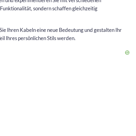
en und experimentieren Sie mit verschiedenen
 Funktionalität, sondern schaffen gleichzeitig
Sie Ihren Kabeln eine neue Bedeutung und gestalten Ihr
il Ihres persönlichen Stils werden.