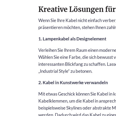
Kreative Lösungen für
Wenn Sie Ihre Kabel nicht einfach verber
präsentieren möchten, stehen Ihnen zahl
1. Lampenkabel als Designelement
Verleihen Sie Ihrem Raum einen moderne
Wählen Sie eine Farbe, die sich bewusst 
interessanten Blickfang zu schaffen. Las
„Industrial Style“ zu betonen.
2. Kabel in Kunstwerke verwandeln
Mit etwas Geschick können Sie Kabel in 
Kabelklemmen, um die Kabel in ansprec
beispielsweise Skylines oder abstrakte M
werden. Dadurch wird das Kabel zu eine