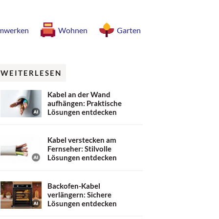
mwerken
Wohnen
Garten
WEITERLESEN
Kabel an der Wand
aufhängen: Praktische
Lösungen entdecken
Kabel verstecken am
Fernseher: Stilvolle
Lösungen entdecken
Backofen-Kabel
verlängern: Sichere
Lösungen entdecken