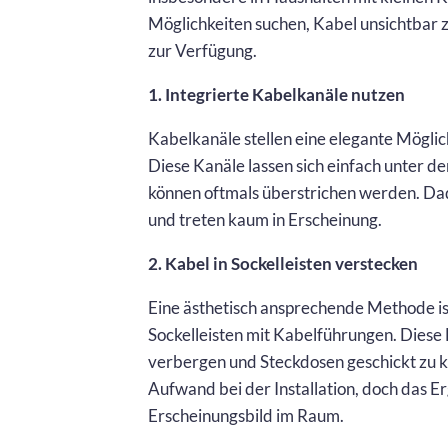
Möglichkeiten suchen, Kabel unsichtbar 
zur Verfügung.
1. Integrierte Kabelkanäle nutzen
Kabelkanäle stellen eine elegante Möglic
Diese Kanäle lassen sich einfach unter de
können oftmals überstrichen werden. Dad
und treten kaum in Erscheinung.
2. Kabel in Sockelleisten verstecken
Eine ästhetisch ansprechende Methode ist 
Sockelleisten mit Kabelführungen. Diese L
verbergen und Steckdosen geschickt zu 
Aufwand bei der Installation, doch das E
Erscheinungsbild im Raum.