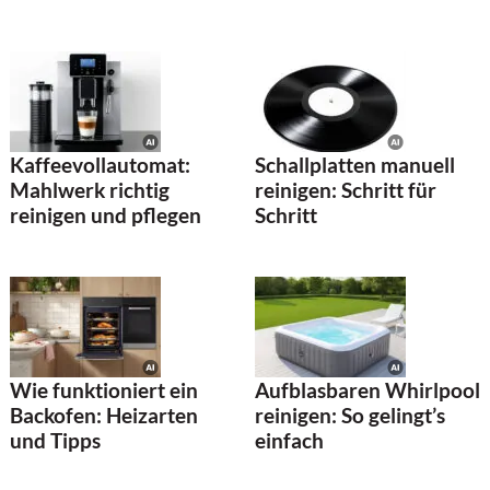
Kaffeevollautomat:
Schallplatten manuell
Mahlwerk richtig
reinigen: Schritt für
reinigen und pflegen
Schritt
Wie funktioniert ein
Aufblasbaren Whirlpool
Backofen: Heizarten
reinigen: So gelingt’s
und Tipps
einfach