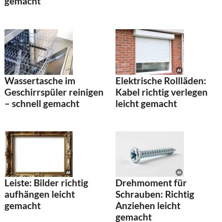
gemacht
Wassertasche im
Elektrische Rollläden:
Geschirrspüler reinigen
Kabel richtig verlegen
– schnell gemacht
leicht gemacht
Leiste: Bilder richtig
Drehmoment für
aufhängen leicht
Schrauben: Richtig
gemacht
Anziehen leicht
gemacht