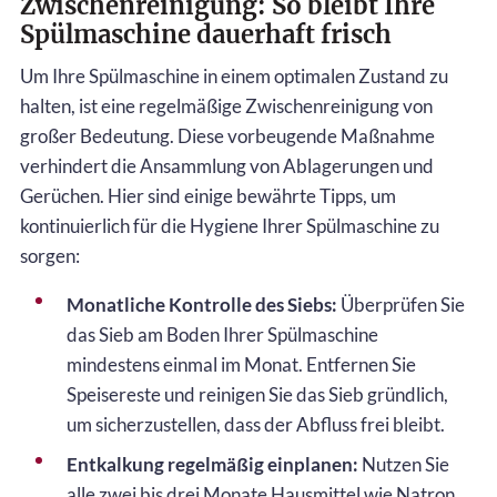
Zwischenreinigung: So bleibt Ihre
Spülmaschine dauerhaft frisch
Um Ihre Spülmaschine in einem optimalen Zustand zu
halten, ist eine regelmäßige Zwischenreinigung von
großer Bedeutung. Diese vorbeugende Maßnahme
verhindert die Ansammlung von Ablagerungen und
Gerüchen. Hier sind einige bewährte Tipps, um
kontinuierlich für die Hygiene Ihrer Spülmaschine zu
sorgen:
Monatliche Kontrolle des Siebs:
Überprüfen Sie
das Sieb am Boden Ihrer Spülmaschine
mindestens einmal im Monat. Entfernen Sie
Speisereste und reinigen Sie das Sieb gründlich,
um sicherzustellen, dass der Abfluss frei bleibt.
Entkalkung regelmäßig einplanen:
Nutzen Sie
alle zwei bis drei Monate Hausmittel wie Natron