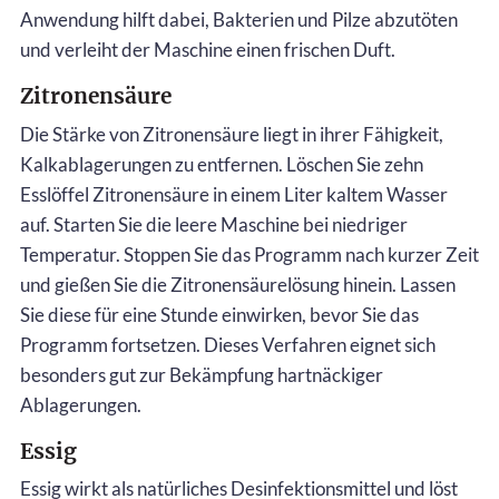
Anwendung hilft dabei, Bakterien und Pilze abzutöten
und verleiht der Maschine einen frischen Duft.
Zitronensäure
Die Stärke von Zitronensäure liegt in ihrer Fähigkeit,
Kalkablagerungen zu entfernen. Löschen Sie zehn
Esslöffel Zitronensäure in einem Liter kaltem Wasser
auf. Starten Sie die leere Maschine bei niedriger
Temperatur. Stoppen Sie das Programm nach kurzer Zeit
und gießen Sie die Zitronensäurelösung hinein. Lassen
Sie diese für eine Stunde einwirken, bevor Sie das
Programm fortsetzen. Dieses Verfahren eignet sich
besonders gut zur Bekämpfung hartnäckiger
Ablagerungen.
Essig
Essig wirkt als natürliches Desinfektionsmittel und löst