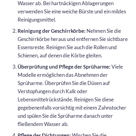
Wasser ab. Bei hartnäckigen Ablagerungen
verwenden Sie eine weiche Bürste und ein mildes
Reinigungsmittel.
Reinigung der Geschirrkörbe:
Nehmen Sie die
Geschirrkörbe heraus und entfernen Sie sichtbare
Essensreste. Reinigen Sie auch die Rollen und
Schienen, auf denen die Körbe gleiten.
Überprüfung und Pflege der Sprüharme:
Viele
Modelle ermöglichen das Abnehmen der
Sprüharme. Überprüfen Sie die Düsen auf
Verstopfungen durch Kalk oder
Lebensmittelrückstände. Reinigen Sie diese
gegebenenfalls vorsichtig mit einem Zahnstocher
und spülen Sie die Sprüharme danach unter
fließendem Wasser ab.
Pflege der Dichtungen:
Wischen Sie die