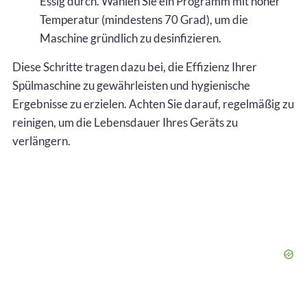
Essig durch. Wählen Sie ein Programm mit hoher
Temperatur (mindestens 70 Grad), um die
Maschine gründlich zu desinfizieren.
Diese Schritte tragen dazu bei, die Effizienz Ihrer
Spülmaschine zu gewährleisten und hygienische
Ergebnisse zu erzielen. Achten Sie darauf, regelmäßig zu
reinigen, um die Lebensdauer Ihres Geräts zu
verlängern.