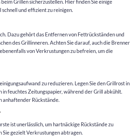
eim Grillen sicherzustellen. Hier finden Sie einige
l schnell und effizient zu reinigen.
uch. Dazu gehört das Entfernen von Fettrückständen und
chen des Grillinneren. Achten Sie darauf, auch die Brenner
benenfalls von Verkrustungen zu befreien, um die
einigungsaufwand zu reduzieren. Legen Sie den Grillrost in
 in feuchtes Zeitungspapier, während der Grill abkühlt.
en anhaftender Rückstände.
r
rste ist unerlässlich, um hartnäckige Rückstände zu
n Sie gezielt Verkrustungen abtragen.