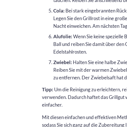
tauchen. Reiben Sie anschließend de
Cola:
Bei stark eingebrannten Rücks
Legen Sie den Grillrost in eine groß
Nacht einweichen. Am nächsten Tag s
Alufolie:
Wenn Sie keine spezielle B
Ball und reiben Sie damit über den G
Edelstahlrosten.
Zwiebel:
Halten Sie eine halbe Zwie
Reiben Sie mit der warmen Zwiebel 
zu entfernen. Der Zwiebelsaft hat d
Tipp:
Um die Reinigung zu erleichtern, reib
verwenden. Dadurch haftet das Grillgut w
einfacher.
Mit diesen einfachen und effektiven Metho
sodass Sie sich ganz auf die Zubereitung 