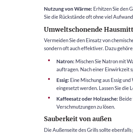
Nutzung von Wärme:
Erhitzen Sie den G
Sie die Rückstände oft ohne viel Aufwan
Umweltschonende Hausmitt
Vermeiden Sie den Einsatz von chemischen
sondern oft auch effektiver. Dazu gehöre
Natron:
Mischen Sie Natron mit Was
auftragen. Nach einer Einwirkzeit s
Essig:
Eine Mischung aus Essig und
eingesetzt werden. Lassen Sie die L
Kaffeesatz oder Holzasche:
Beide 
Verschmutzungen zu lösen.
Sauberkeit von außen
Die Außenseite des Grills sollte ebenfall