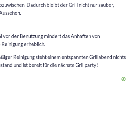
bzuwischen. Dadurch bleibt der Grill nicht nur sauber,
 Aussehen.
seöl vor der Benutzung mindert das Anhaften von
e Reinigung erheblich.
ßiger Reinigung steht einem entspannten Grillabend nichts
stand und ist bereit für die nächste Grillparty!