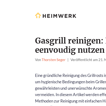
Gasgrill reinigen:
eenvoudig nutzen
Von
Thorsten Seger
|
Veröffentlicht am 21.
Eine gründliche Reinigung des Grillrosts is
um hygienische Bedingungen beim Grille
gewährleisten und unerwünschte Arome
vermeiden. In diesem Artikel werden eff
Methoden zur Reinigung mit einfachen H