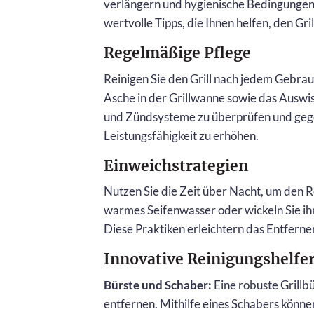
verlängern und hygienische Bedingungen b
wertvolle Tipps, die Ihnen helfen, den Gril
Regelmäßige Pflege
Reinigen Sie den Grill nach jedem Gebra
Asche in der Grillwanne sowie das Auswis
und Zündsysteme zu überprüfen und gege
Leistungsfähigkeit zu erhöhen.
Einweichstrategien
Nutzen Sie die Zeit über Nacht, um den R
warmes Seifenwasser oder wickeln Sie ihn
Diese Praktiken erleichtern das Entfern
Innovative Reinigungshelfe
Bürste und Schaber:
Eine robuste Grillbü
entfernen. Mithilfe eines Schabers könne