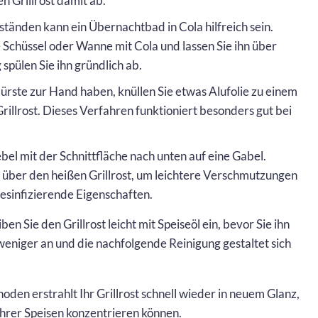
n Grillrost damit ab.
tänden kann ein Übernachtbad in Cola hilfreich sein.
e Schüssel oder Wanne mit Cola und lassen Sie ihn über
pülen Sie ihn gründlich ab.
ürste zur Hand haben, knüllen Sie etwas Alufolie zu einem
rillrost. Dieses Verfahren funktioniert besonders gut bei
bel mit der Schnittfläche nach unten auf eine Gabel.
über den heißen Grillrost, um leichtere Verschmutzungen
esinfizierende Eigenschaften.
en Sie den Grillrost leicht mit Speiseöl ein, bevor Sie ihn
eniger an und die nachfolgende Reinigung gestaltet sich
den erstrahlt Ihr Grillrost schnell wieder in neuem Glanz,
Ihrer Speisen konzentrieren können.