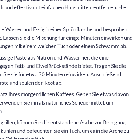
 und effektiv mit einfachen Hausmitteln entfernen. Hier
ile Wasser und Essig in einer Sprühflasche und besprühen
. Lassen Sie die Mischung für einige Minuten einwirken und
zungen mit einem weichen Tuch oder einem Schwamm ab.
flüssige Paste aus Natron und Wasser her, die eine
egen Fett- und Eiweißrückstände bietet. Tragen Sie die
sen Sie sie für etwa 30 Minuten einwirken. Anschließend
rste und spülen den Rost ab.
atz Ihres morgendlichen Kaffees. Geben Sie etwas davon
wenden Sie ihn als natürliches Scheuermittel, um
n.
grillen, können Sie die entstandene Asche zur Reinigung
ühlen und befeuchten Sie ein Tuch, um es in die Asche zu