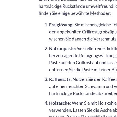
hartnäckige Rückstände umweltfreundlich
finden Sie einige bewährte Methoden:
Essiglösung:
Sie mischen gleiche Te
den abgekühlten Grillrost großzügig
wischen Sie danach die Verschmut
Natronpaste:
Sie stellen eine dick
hervorragende Reinigungswirkung g
Paste auf den Grillrost auf und las
entfernen Sie die Paste mit einer Bü
Kaffeesatz:
Nutzen Sie den Kaffees
auf einen feuchten Schwamm und ver
hartnäckige Rückstände abzureibe
Holzasche:
Wenn Sie mit Holzkohle 
verwenden. Lassen Sie die Asche abk