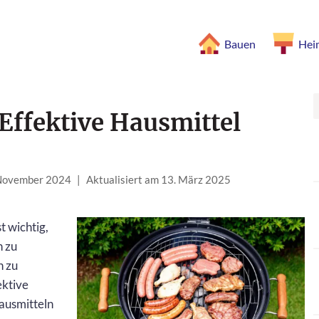
Bauen
Hei
 Effektive Hausmittel
 November 2024
|
Aktualisiert am 13. März 2025
t wichtig,
n zu
n zu
ektive
ausmitteln