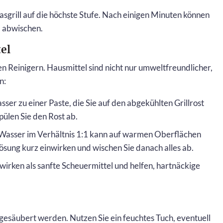
asgrill auf die höchste Stufe. Nach einigen Minuten können
d abwischen.
el
 Reinigern. Hausmittel sind nicht nur umweltfreundlicher,
n:
ser zu einer Paste, die Sie auf den abgekühlten Grillrost
pülen Sie den Rost ab.
 Wasser im Verhältnis 1:1 kann auf warmen Oberflächen
ösung kurz einwirken und wischen Sie danach alles ab.
wirken als sanfte Scheuermittel und helfen, hartnäckige
s gesäubert werden. Nutzen Sie ein feuchtes Tuch, eventuell