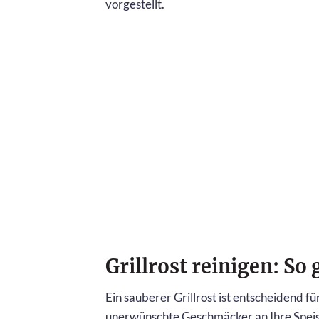
vorgestellt.
Grillrost reinigen: So
Ein sauberer Grillrost ist entscheidend f
unerwünschte Geschmäcker an Ihre Speise