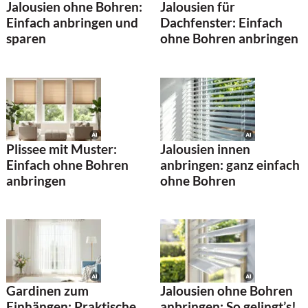
Jalousien ohne Bohren:
Jalousien für
Einfach anbringen und
Dachfenster: Einfach
sparen
ohne Bohren anbringen
Plissee mit Muster:
Jalousien innen
Einfach ohne Bohren
anbringen: ganz einfach
anbringen
ohne Bohren
Gardinen zum
Jalousien ohne Bohren
Einhängen: Praktische
anbringen: So gelingt’s!