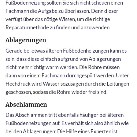
Fußbodenheizung sollten Sie sich nicht scheuen einen
Fachmann die Aufgabe zu überlassen. Denn dieser
verfügt über das nötige Wissen, um die richtige
Reparaturmethode zu finden und anzuwenden.
Ablagerungen
Gerade bei etwas älteren Fußbodenheizungen kann es
sein, dass diese einfach aufgrund von Ablagerungen
nicht mehr richtig warm werden. Die Rohre müssen
dann von einem Fachmann durchgespült werden. Unter
Hochdruck wird Wasser sozusagen durch die Leitungen
geschossen, sodass die Rohre wieder frei sind.
Abschlammen
Das Abschlammen tritt ebenfalls häufiger bei älteren
Fußbodenheizungen auf. Es verhält sich also ähnlich wie
bei den Ablagerungen: Die Hilfe eines Experten ist