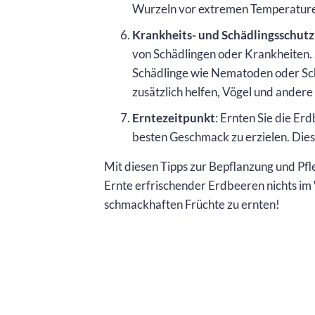
Wurzeln vor extremen Temperature
Krankheits- und Schädlingsschutz
von Schädlingen oder Krankheiten.
Schädlinge wie Nematoden oder Sch
zusätzlich helfen, Vögel und andere
Erntezeitpunkt
: Ernten Sie die Erd
besten Geschmack zu erzielen. Die
Mit diesen Tipps zur Bepflanzung und Pfl
Ernte erfrischender Erdbeeren nichts im
schmackhaften Früchte zu ernten!