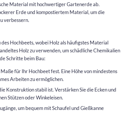
ische Material mit hochwertiger Gartenerde ab.
ockerer Erde und kompostiertem Material, um die
u verbessern.
 des Hochbeets, wobei Holz als häufigstes Material
handeltes Holz zu verwenden, um schädliche Chemikalien
de Schritte beim Bau:
e Maße für Ihr Hochbeet fest. Eine Höhe von mindestens
mes Arbeiten zu ermöglichen.
die Konstruktion stabil ist. Verstärken Sie die Ecken und
chen Stützen oder Winkeleisen.
e Zugänge, um bequem mit Schaufel und Gießkanne