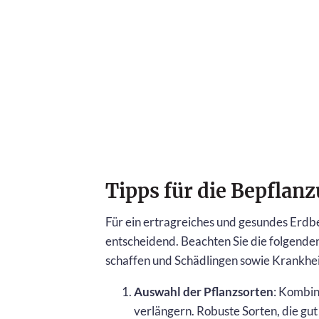
Tipps für die Bepflan
Für ein ertragreiches und gesundes Erdb
entscheidend. Beachten Sie die folgen
schaffen und Schädlingen sowie Krankhe
Auswahl der Pflanzsorten
: Kombin
verlängern. Robuste Sorten, die gut