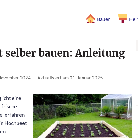
Bauen
Hei
 selber bauen: Anleitung
 November 2024
|
Aktualisiert am 01. Januar 2025
icht eine
 frische
el erfahren
ein Hochbeet
gen.