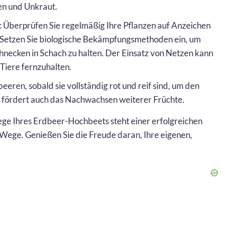
n und Unkraut.
: Überprüfen Sie regelmäßig Ihre Pflanzen auf Anzeichen
 Setzen Sie biologische Bekämpfungsmethoden ein, um
necken in Schach zu halten. Der Einsatz von Netzen kann
 Tiere fernzuhalten.
beeren, sobald sie vollständig rot und reif sind, um den
s fördert auch das Nachwachsen weiterer Früchte.
ege Ihres Erdbeer-Hochbeets steht einer erfolgreichen
 Wege. Genießen Sie die Freude daran, Ihre eigenen,