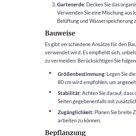
Gartenerde
: Decken Sie das organ
Verwenden Sie eine Mischung aus l
Belüftung und Wasserspeicherung z
Bauweise
Es gibt verschiedene Ansätze für den Bau
verwendet wird. Es empfiehlt sich, unbe
zu vermeiden. Berücksichtigen Sie folgen
Größenbestimmung
: Legen Sie di
80 cm wird empfohlen, um angeneh
Stabilität
: Achten Sie darauf, dass 
Seiten gegebenenfalls mit zusätzli
Zugänglichkeit
: Planen Sie breit
arbeiten zu können.
Bepflanzung