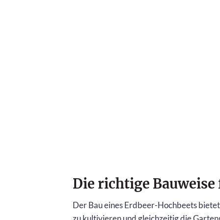
Die richtige Bauweise
Der Bau eines Erdbeer-Hochbeets bietet I
zu kultivieren und gleichzeitig die Garte