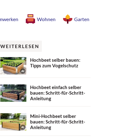
mwerken
Wohnen
Garten
WEITERLESEN
Hochbeet selber bauen:
Tipps zum Vogelschutz
Hochbeet einfach selber
bauen: Schritt-für-Schritt-
Anleitung
Mini-Hochbeet selber
bauen: Schritt-für-Schritt-
Anleitung