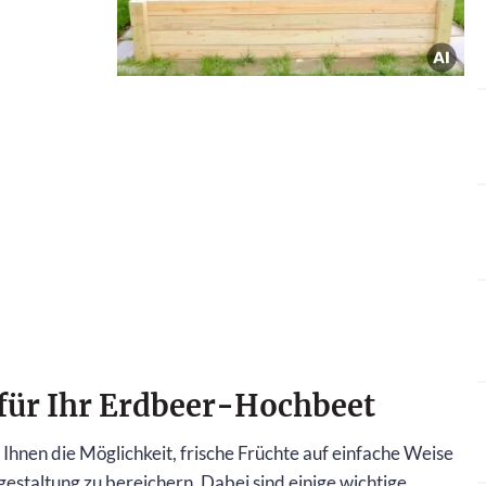
 für Ihr Erdbeer-Hochbeet
hnen die Möglichkeit, frische Früchte auf einfache Weise
ngestaltung zu bereichern. Dabei sind einige wichtige