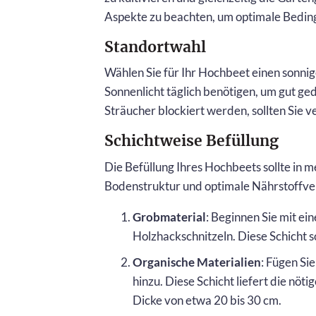
Aspekte zu beachten, um optimale Beding
Standortwahl
Wählen Sie für Ihr Hochbeet einen sonni
Sonnenlicht täglich benötigen, um gut ge
Sträucher blockiert werden, sollten Sie 
Schichtweise Befüllung
Die Befüllung Ihres Hochbeets sollte in 
Bodenstruktur und optimale Nährstoffver
Grobmaterial
: Beginnen Sie mit ei
Holzhackschnitzeln. Diese Schicht s
Organische Materialien
: Fügen Si
hinzu. Diese Schicht liefert die nöti
Dicke von etwa 20 bis 30 cm.