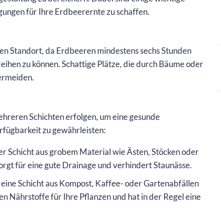
ungen für Ihre Erdbeerernte zu schaffen.
gen Standort, da Erdbeeren mindestens sechs Stunden
deihen zu können. Schattige Plätze, die durch Bäume oder
vermeiden.
mehreren Schichten erfolgen, um eine gesunde
fügbarkeit zu gewährleisten:
ner Schicht aus grobem Material wie Ästen, Stöcken oder
orgt für eine gute Drainage und verhindert Staunässe.
e eine Schicht aus Kompost, Kaffee- oder Gartenabfällen
gen Nährstoffe für Ihre Pflanzen und hat in der Regel eine