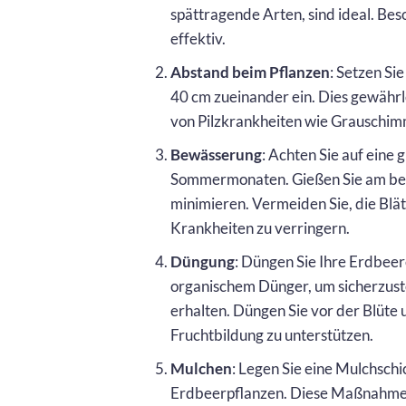
spättragende Arten, sind ideal. B
effektiv.
Abstand beim Pflanzen
: Setzen Si
40 cm zueinander ein. Dies gewährle
von Pilzkrankheiten wie Grauschim
Bewässerung
: Achten Sie auf eine
Sommermonaten. Gießen Sie am bes
minimieren. Vermeiden Sie, die Blä
Krankheiten zu verringern.
Düngung
: Düngen Sie Ihre Erdbee
organischem Dünger, um sicherzuste
erhalten. Düngen Sie vor der Blüte
Fruchtbildung zu unterstützen.
Mulchen
: Legen Sie eine Mulchsch
Erdbeerpflanzen. Diese Maßnahme hi