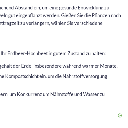
eichend Abstand ein, um eine gesunde Entwicklung zu
zeln gut eingepflanzt werden. Gießen Sie die Pflanzen nach
ttragzeit zu verlängern, wählen Sie verschiedene
 Ihr Erdbeer-Hochbeet in gutem Zustand zu halten:
tsgehalt der Erde, insbesondere während warmer Monate.
iche Kompostschicht ein, um die Nährstoffversorgung
 fern, um Konkurrenz um Nährstoffe und Wasser zu