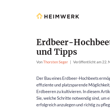
Erdbeer-Hochbeet
und Tipps
Von
Thorsten Seger
|
Veröffentlicht am 22.
Der Bau eines Erdbeer-Hochbeets ermögl
effiziente und platzsparende Möglichkeit,
Erdbeeren zu kultivieren. In diesem Artik
Sie, welche Schritte notwendig sind, um 
erfolgreich anzulegen und richtig zu pfle