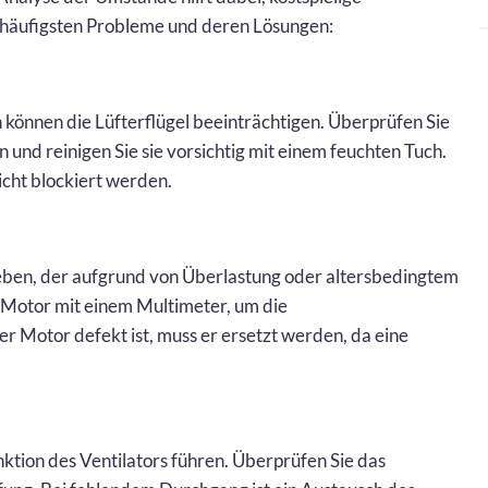
 häufigsten Probleme und deren Lösungen:
können die Lüfterflügel beeinträchtigen. Überprüfen Sie
 und reinigen Sie sie vorsichtig mit einem feuchten Tuch.
nicht blockiert werden.
eben, der aufgrund von Überlastung oder altersbedingtem
n Motor mit einem Multimeter, um die
 Motor defekt ist, muss er ersetzt werden, da eine
ktion des Ventilators führen. Überprüfen Sie das