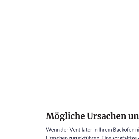
Mögliche Ursachen u
Wenn der Ventilator in Ihrem Backofen nic
Ursachen zurückführen. Eine sorgfältige 