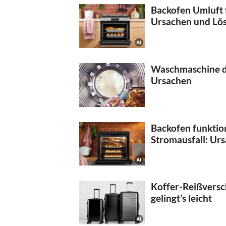
Backofen Umluft f
Ursachen und Lö
Waschmaschine dr
Ursachen
Backofen funktio
Stromausfall: Ur
Koffer-Reißversch
gelingt’s leicht