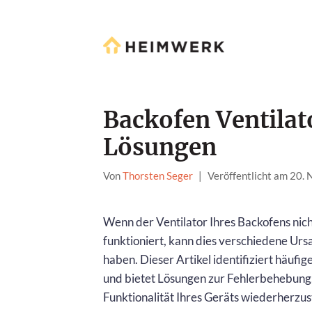
Backofen Ventilat
Lösungen
Von
Thorsten Seger
|
Veröffentlicht am 20.
Wenn der Ventilator Ihres Backofens nic
funktioniert, kann dies verschiedene Ur
haben. Dieser Artikel identifiziert häufi
und bietet Lösungen zur Fehlerbehebung
Funktionalität Ihres Geräts wiederherzus