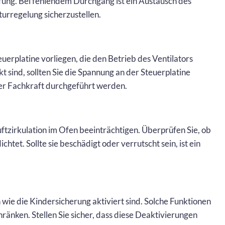
ung. Bei fehlendem Durchgang ist ein Austausch des
urregelung sicherzustellen.
teuerplatine vorliegen, die den Betrieb des Ventilators
sind, sollten Sie die Spannung an der Steuerplatine
ner Fachkraft durchgeführt werden.
ftzirkulation im Ofen beeinträchtigen. Überprüfen Sie, ob
chtet. Sollte sie beschädigt oder verrutscht sein, ist ein
 wie die Kindersicherung aktiviert sind. Solche Funktionen
ränken. Stellen Sie sicher, dass diese Deaktivierungen