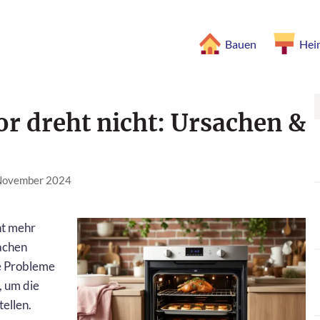
Bauen
Hei
or dreht nicht: Ursachen &
 November 2024
ht mehr
sachen
ge Probleme
, um die
tellen.