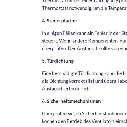
Thermostat mittels einer Durchgangsprüf
Thermostats notwendig, um die Temperat
4.
Steuerplatine
In einigen Fällen kann ein Fehler in der S
steuert. Wenn andere Komponenten intakt 
überprüfen. Der Austausch sollte von ei
5.
Türdichtung
Eine beschädigte Türdichtung kann die Lu
die Dichtung korrekt sitzt und überall abdi
Austausch erforderlich.
6.
Sicherheitsmechanismen
Überprüfen Sie, ob Sicherheitsfunktionen
können den Betrieb des Ventilators einsch