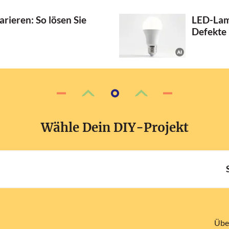
rieren: So lösen Sie
LED-Lam
Defekte 
Wähle Dein DIY-Projekt
Übe