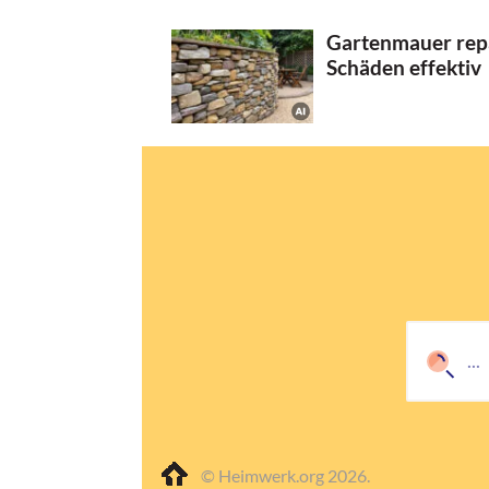
Gartenmauer repa
Schäden effektiv
© Heimwerk.org 2026.