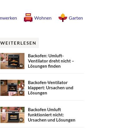
mwerken
Wohnen
Garten
WEITERLESEN
Backofen: Umluft-
Ventilator dreht nicht –
Lösungen finden
Backofen-Ventilator
klappert: Ursachen und
Lösungen
Backofen Umluft
funktioniert nicht:
Ursachen und Lösungen