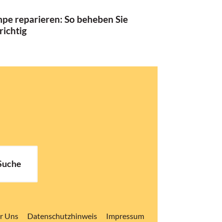
pe reparieren: So beheben Sie
richtig
Suche
r Uns
Datenschutzhinweis
Impressum