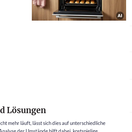
nd Lösungen
ht mehr läuft, lässt sich dies auf unterschiedliche
Analyse der Umstände hilft dabei, kostspielige