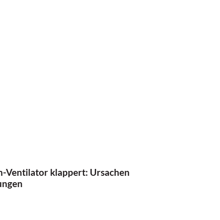
-Ventilator klappert: Ursachen
ungen