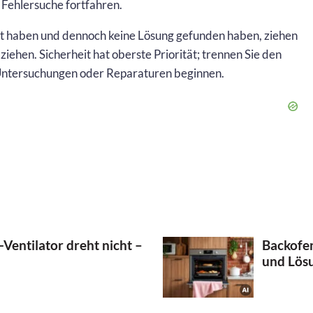
Fehlersuche fortfahren.
t haben und dennoch keine Lösung gefunden haben, ziehen
 ziehen. Sicherheit hat oberste Priorität; trennen Sie den
Untersuchungen oder Reparaturen beginnen.
Ventilator dreht nicht –
Backofen
und Lös