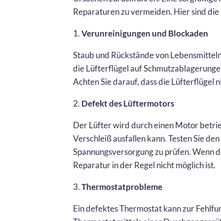
Reparaturen zu vermeiden. Hier sind die
1.
Verunreinigungen und Blockaden
Staub und Rückstände von Lebensmitteln 
die Lüfterflügel auf Schmutzablagerungen
Achten Sie darauf, dass die Lüfterflügel 
2.
Defekt des Lüftermotors
Der Lüfter wird durch einen Motor betri
Verschleiß ausfallen kann. Testen Sie de
Spannungsversorgung zu prüfen. Wenn der
Reparatur in der Regel nicht möglich ist.
3.
Thermostatprobleme
Ein defektes Thermostat kann zur Fehlfun