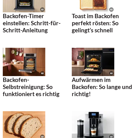
Backofen-Timer
Toast im Backofen
einstellen: Schritt-für-
perfekt rösten: So
Schritt-Anleitung
gelingt’s schnell
Backofen-
Aufwärmen im
Selbstreinigung: So
Backofen: So lange und
funktioniert es richtig
richtig!