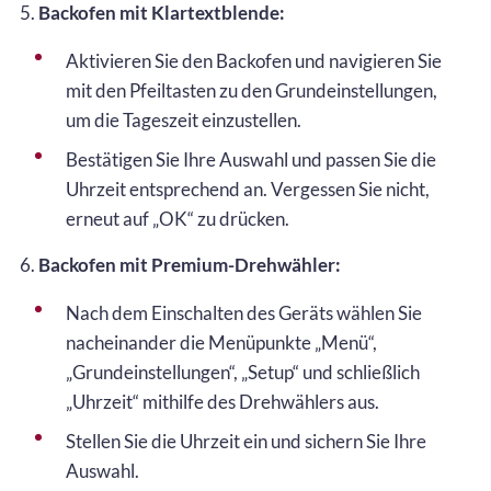
5.
Backofen mit Klartextblende:
Aktivieren Sie den Backofen und navigieren Sie
mit den Pfeiltasten zu den Grundeinstellungen,
um die Tageszeit einzustellen.
Bestätigen Sie Ihre Auswahl und passen Sie die
Uhrzeit entsprechend an. Vergessen Sie nicht,
erneut auf „OK“ zu drücken.
6.
Backofen mit Premium-Drehwähler:
Nach dem Einschalten des Geräts wählen Sie
nacheinander die Menüpunkte „Menü“,
„Grundeinstellungen“, „Setup“ und schließlich
„Uhrzeit“ mithilfe des Drehwählers aus.
Stellen Sie die Uhrzeit ein und sichern Sie Ihre
Auswahl.