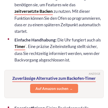
benötigen sie, um Features wie das
zeitversetzte Backen
zu nutzen. Mit dieser
Funktion können Sie den Ofen so programmieren,
dass er zu einem späteren Zeitpunkt automatisch
startet.
Einfache Handhabung:
Die Uhr fungiert auch als
Timer
. Eine präzise Zeiteinstellung stellt sicher,
*
dass Sie rechtzeitig informiert werden, wenn der
Backvorgang abgeschlossen ist.
ANZEIGE
Zuverlässige Alternative zum Backofen-Timer
Auf Amazon suchen →